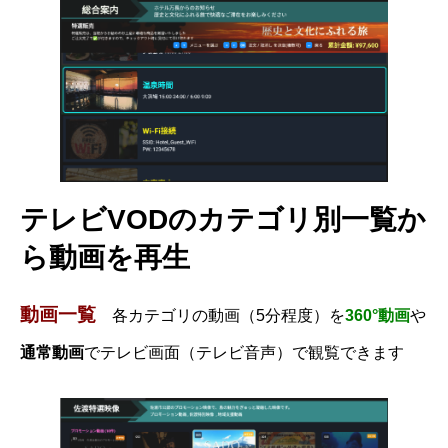
テレビVODのカテゴリ別一覧か
ら動画を再生
動画一覧
各カテゴリの動画（5分程度）を
360°動画
や
通常動画
でテレビ画面（テレビ音声）で観覧できます