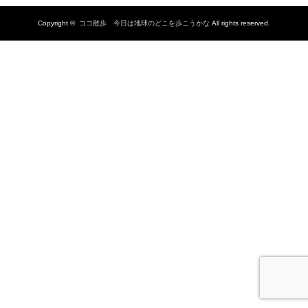
Copyright ©
ココ散歩 今日は地球のどこを歩こうかな
All rights reserved.