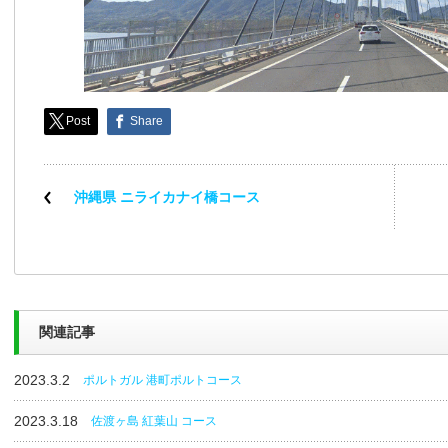
Post
Share
沖縄県 ニライカナイ橋コース
関連記事
2023.3.2
ポルトガル 港町ポルトコース
2023.3.18
佐渡ヶ島 紅葉山 コース