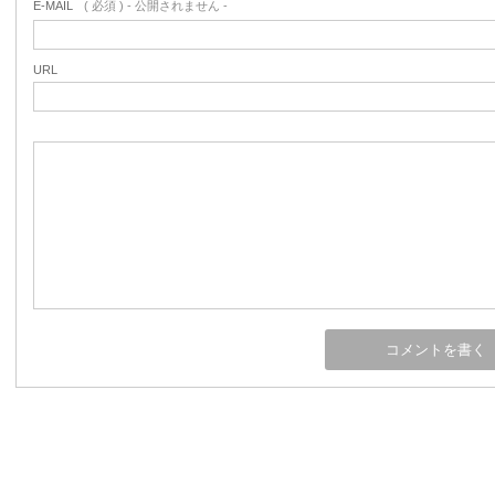
E-MAIL
( 必須 ) - 公開されません -
URL