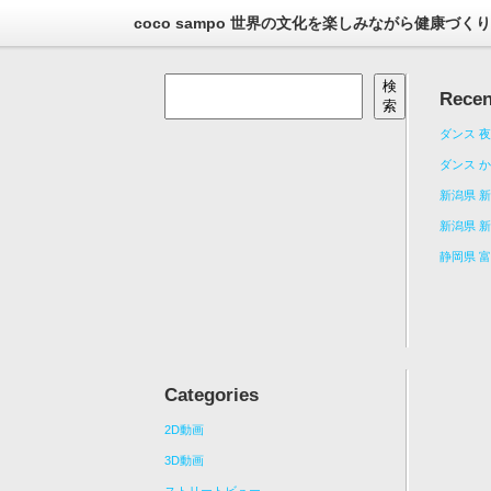
coco sampo 世界の文化を楽しみながら健康づく
検
Recen
索
ダンス 
ダンス 
新潟県 新
新潟県 新
静岡県 
Categories
2D動画
3D動画