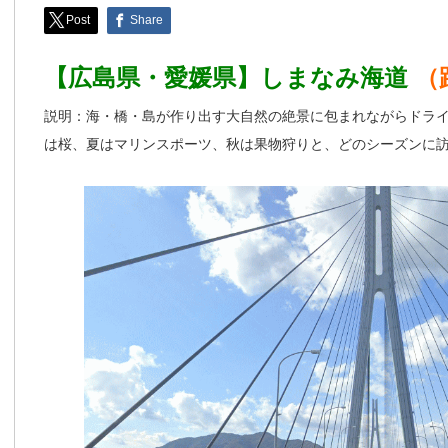
Post
Share
【広島県・愛媛県】しまなみ海道
（
説明：海・橋・島が作り出す大自然の絶景に包まれながらドラ
は桜、夏はマリンスポーツ、秋は果物狩りと、どのシーズンに