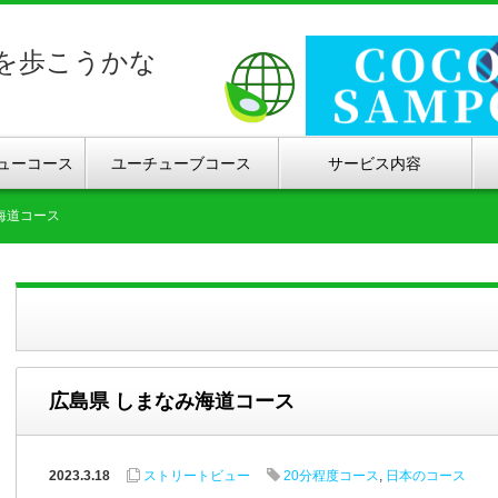
を歩こうかな
ューコース
ユーチューブコース
サービス内容
海道コース
広島県 しまなみ海道コース
2023.3.18
ストリートビュー
20分程度コース
,
日本のコース