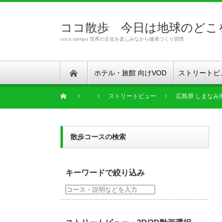
ココ散歩 今日は地球のどこ
coco sampo 世界の文化を楽しみながら健康づくり習慣
ホテル・旅館 向けVOD
ストリートビ
ストリートビュー
広島県 しまなみ
散歩コースの検索
キーワードで絞り込み