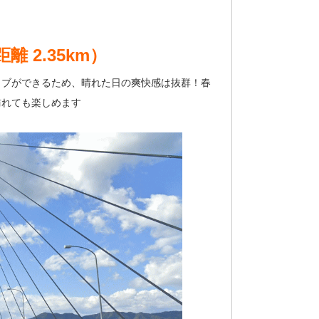
距離
2.35km）
イブができるため、晴れた日の爽快感は抜群！春
訪れても楽しめます